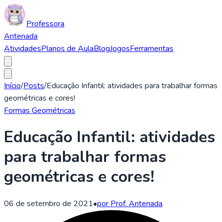
Professora
Antenada
Atividades
Planos de Aula
Blog
Jogos
Ferramentas
Início
/
Posts
/
Educação Infantil: atividades para trabalhar formas
geométricas e cores!
Formas Geométricas
Educação Infantil: atividades
para trabalhar formas
geométricas e cores!
06 de setembro de 2021
•
por Prof. Antenada