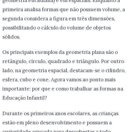
geometria euclidiana) e em espaciais. Enquanto a
primeira analisa formas que não possuem volume, a
segunda considera a figura em três dimensões,
possibilitando o cálculo do volume de objetos
sólidos.
Os principais exemplos da geometria plana são o
retângulo, círculo, quadrado e triângulo. Por outro
lado, na geometria espacial, destacam-se o cilindro,
esfera, cubo e cone. Agora vamos ao ponto mais
importante: por que e como trabalhar as formas na
Educação Infantil?
Durante os primeiros anos escolares, as crianças
estão em pleno desenvolvimento e possuem a
curiosidade aguçada para descobertas a todo