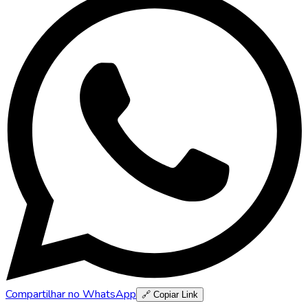
Compartilhar no WhatsApp
🔗 Copiar Link