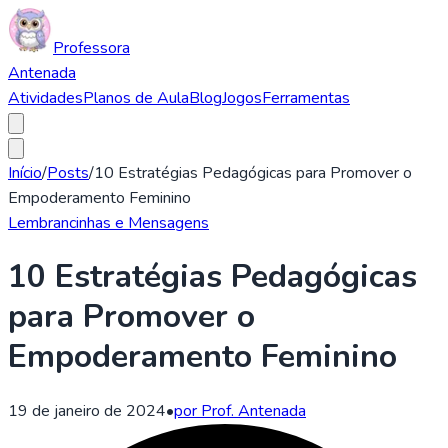
Professora
Antenada
Atividades
Planos de Aula
Blog
Jogos
Ferramentas
Início
/
Posts
/
10 Estratégias Pedagógicas para Promover o
Empoderamento Feminino
Lembrancinhas e Mensagens
10 Estratégias Pedagógicas
para Promover o
Empoderamento Feminino
19 de janeiro de 2024
•
por Prof. Antenada