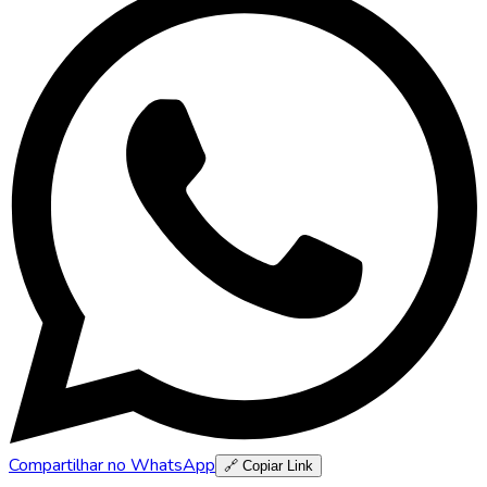
Compartilhar no WhatsApp
🔗 Copiar Link