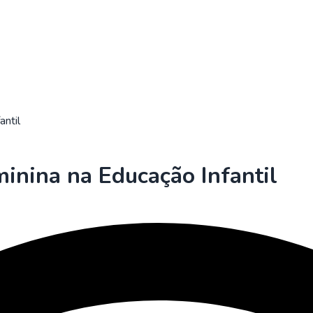
antil
inina na Educação Infantil