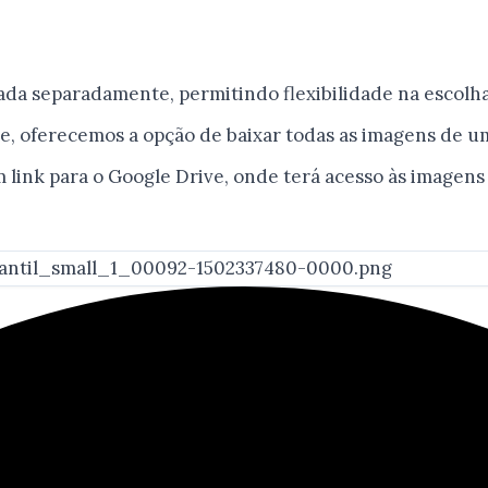
a separadamente, permitindo flexibilidade na escolha 
, oferecemos a opção de baixar todas as imagens de um
m link para o Google Drive, onde terá acesso às imagen