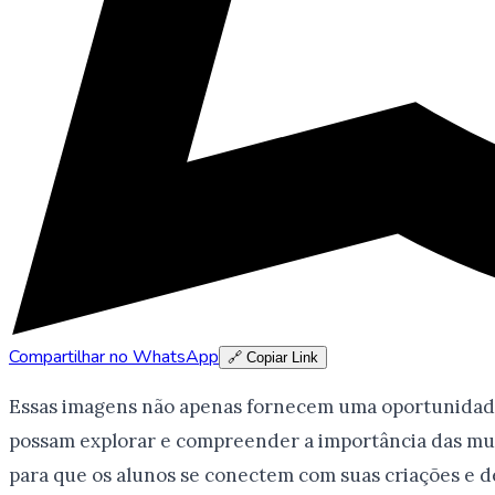
Compartilhar no WhatsApp
🔗 Copiar Link
Essas imagens não apenas fornecem uma oportunidade 
possam explorar e compreender a importância das mulh
para que os alunos se conectem com suas criações e