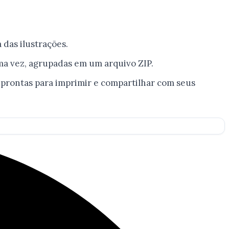
das ilustrações.
a vez, agrupadas em um arquivo ZIP.
s prontas para imprimir e compartilhar com seus