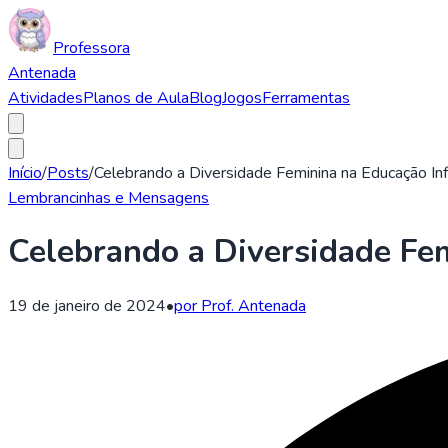
Professora
Antenada
Atividades
Planos de Aula
Blog
Jogos
Ferramentas
Início
/
Posts
/
Celebrando a Diversidade Feminina na Educação Inf
Lembrancinhas e Mensagens
Celebrando a Diversidade Fem
19 de janeiro de 2024
•
por Prof. Antenada