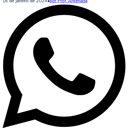
16 de janeiro de 2024
•
por Prof. Antenada