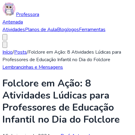
Professora
Antenada
Atividades
Planos de Aula
Blog
Jogos
Ferramentas
Início
/
Posts
/
Folclore em Ação: 8 Atividades Lúdicas para
Professores de Educação Infantil no Dia do Folclore
Lembrancinhas e Mensagens
Folclore em Ação: 8
Atividades Lúdicas para
Professores de Educação
Infantil no Dia do Folclore