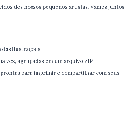
vidos dos nossos pequenos artistas. Vamos juntos
das ilustrações.
a vez, agrupadas em um arquivo ZIP.
s prontas para imprimir e compartilhar com seus