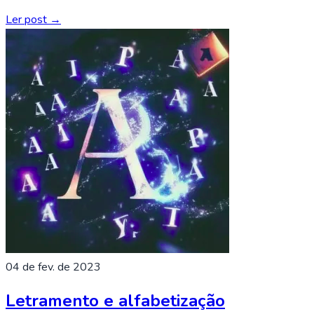
Ler post →
04 de fev. de 2023
Letramento e alfabetização