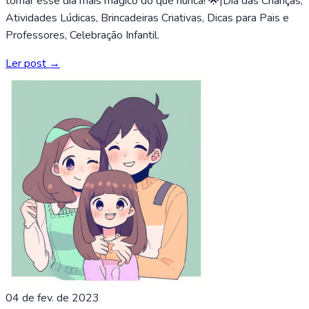
tornar esse dia mais mágico do que nunca! 🌟|Dia das Crianças,
Atividades Lúdicas, Brincadeiras Criativas, Dicas para Pais e
Professores, Celebração Infantil.
Ler post →
04 de fev. de 2023