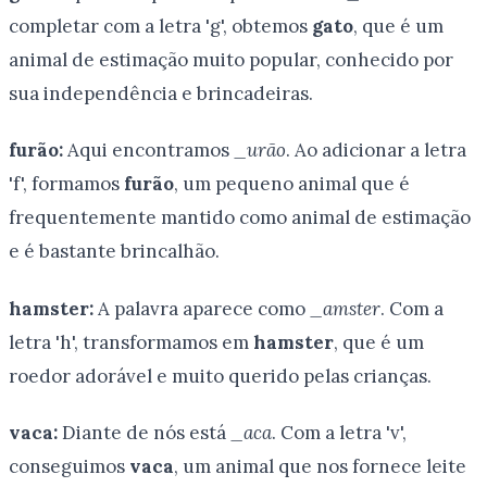
completar com a letra 'g', obtemos
gato
, que é um
animal de estimação muito popular, conhecido por
sua independência e brincadeiras.
furão:
Aqui encontramos
_urão
. Ao adicionar a letra
'f', formamos
furão
, um pequeno animal que é
frequentemente mantido como animal de estimação
e é bastante brincalhão.
hamster:
A palavra aparece como
_amster
. Com a
letra 'h', transformamos em
hamster
, que é um
roedor adorável e muito querido pelas crianças.
vaca:
Diante de nós está
_aca
. Com a letra 'v',
conseguimos
vaca
, um animal que nos fornece leite