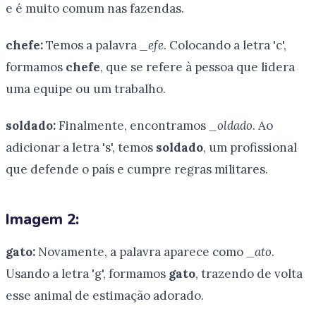
e é muito comum nas fazendas.
chefe:
Temos a palavra
_efe
. Colocando a letra 'c',
formamos
chefe
, que se refere à pessoa que lidera
uma equipe ou um trabalho.
soldado:
Finalmente, encontramos
_oldado
. Ao
adicionar a letra 's', temos
soldado
, um profissional
que defende o país e cumpre regras militares.
Imagem 2:
gato:
Novamente, a palavra aparece como
_ato
.
Usando a letra 'g', formamos
gato
, trazendo de volta
esse animal de estimação adorado.