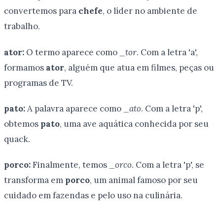
convertemos para
chefe
, o líder no ambiente de
trabalho.
ator:
O termo aparece como
_tor
. Com a letra 'a',
formamos
ator
, alguém que atua em filmes, peças ou
programas de TV.
pato:
A palavra aparece como
_ato
. Com a letra 'p',
obtemos
pato
, uma ave aquática conhecida por seu
quack.
porco:
Finalmente, temos
_orco
. Com a letra 'p', se
transforma em
porco
, um animal famoso por seu
cuidado em fazendas e pelo uso na culinária.