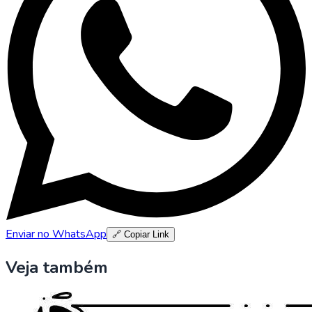
Enviar no WhatsApp
🔗 Copiar Link
Veja também