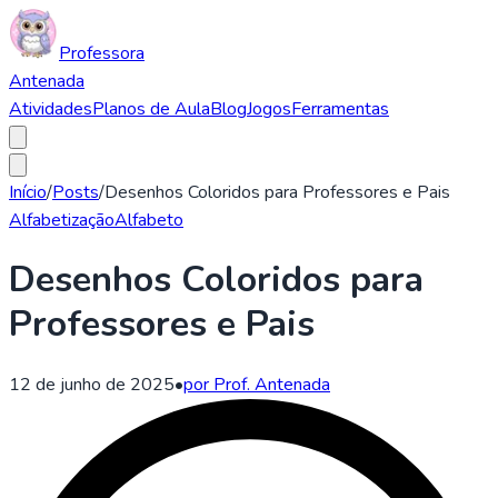
Professora
Antenada
Atividades
Planos de Aula
Blog
Jogos
Ferramentas
Início
/
Posts
/
Desenhos Coloridos para Professores e Pais
Alfabetização
Alfabeto
Desenhos Coloridos para
Professores e Pais
12 de junho de 2025
•
por Prof. Antenada