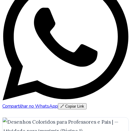
Compartilhar no WhatsApp
🔗 Copiar Link