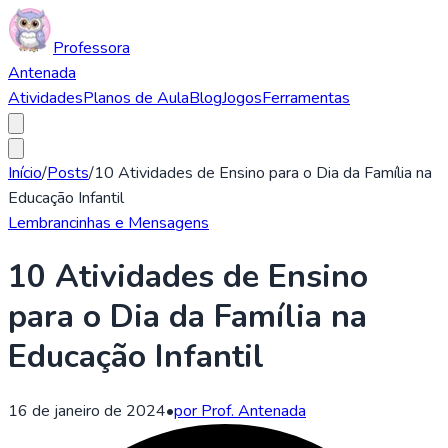
Professora
Antenada
Atividades
Planos de Aula
Blog
Jogos
Ferramentas
Início
/
Posts
/
10 Atividades de Ensino para o Dia da Família na
Educação Infantil
Lembrancinhas e Mensagens
10 Atividades de Ensino
para o Dia da Família na
Educação Infantil
16 de janeiro de 2024
•
por Prof. Antenada