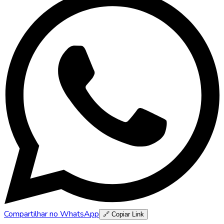
Compartilhar no WhatsApp
🔗 Copiar Link