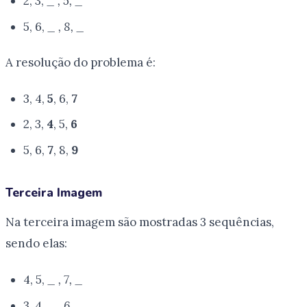
2, 3,
_ , 5, _
5, 6,
_ , 8, _
A resolução do problema é:
3, 4,
5
, 6,
7
2, 3,
4
, 5,
6
5, 6,
7
, 8,
9
Terceira Imagem
Na terceira imagem são mostradas 3 sequências,
sendo elas:
4, 5,
_ , 7, _
3, 4,
_ , 6, _