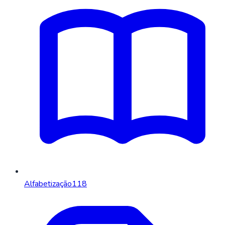
Alfabetização
118