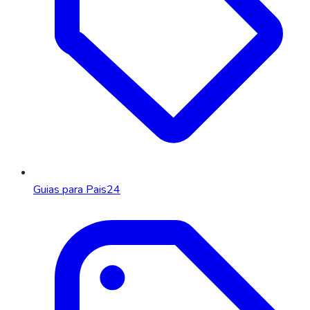
Guias para Pais
24