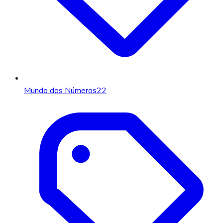
Mundo dos Números
22