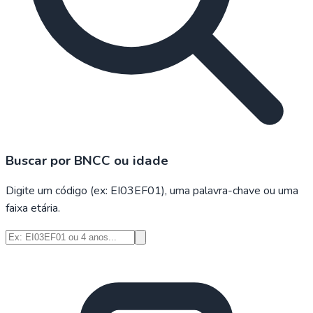
Buscar por BNCC ou idade
Digite um código (ex: EI03EF01), uma palavra-chave ou uma
faixa etária.