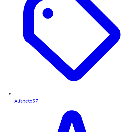
Alfabeto
67