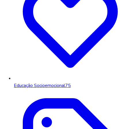
Educação Socioemocional
75