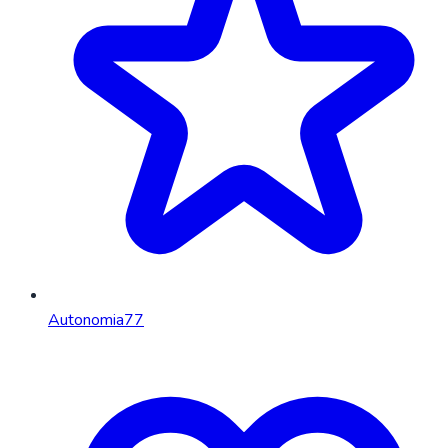
Autonomia
77