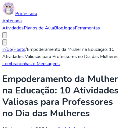
Professora
Antenada
Atividades
Planos de Aula
Blog
Jogos
Ferramentas
Início
/
Posts
/
Empoderamento da Mulher na Educação: 10
Atividades Valiosas para Professores no Dia das Mulheres
Lembrancinhas e Mensagens
Empoderamento da Mulher
na Educação: 10 Atividades
Valiosas para Professores
no Dia das Mulheres