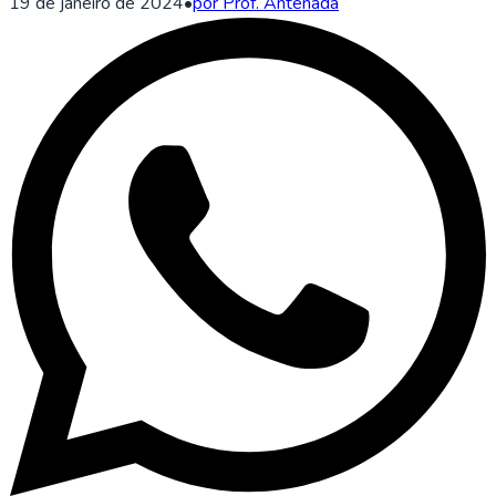
19 de janeiro de 2024
•
por Prof. Antenada