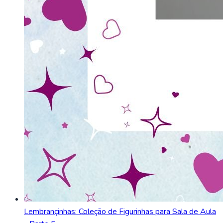
Lembrançinhas: Coleção de Figurinhas para Sala de Aula