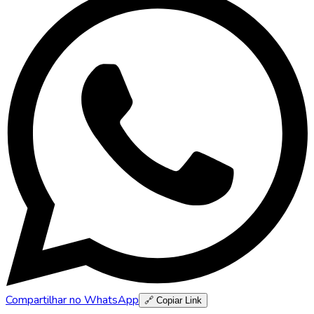
Compartilhar no WhatsApp
🔗 Copiar Link