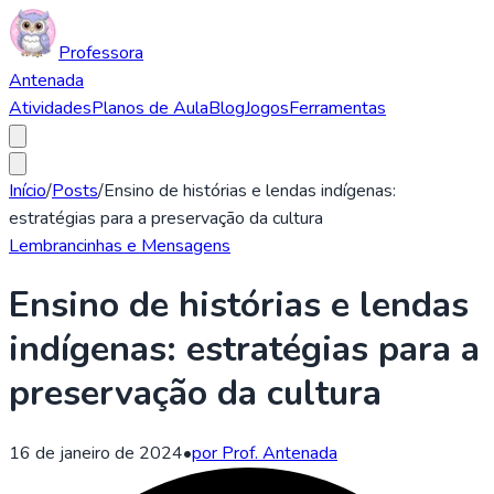
Professora
Antenada
Atividades
Planos de Aula
Blog
Jogos
Ferramentas
Início
/
Posts
/
Ensino de histórias e lendas indígenas:
estratégias para a preservação da cultura
Lembrancinhas e Mensagens
Ensino de histórias e lendas
indígenas: estratégias para a
preservação da cultura
16 de janeiro de 2024
•
por Prof. Antenada