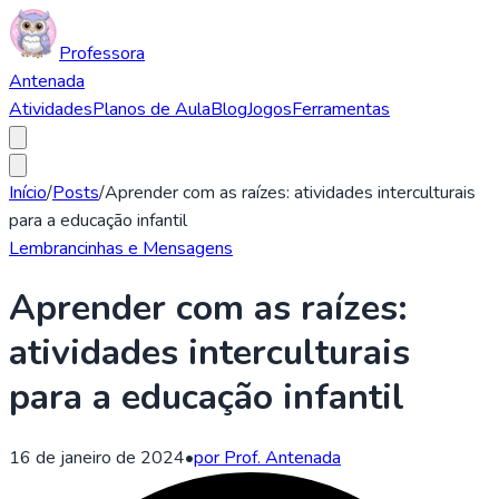
Professora
Antenada
Atividades
Planos de Aula
Blog
Jogos
Ferramentas
Início
/
Posts
/
Aprender com as raízes: atividades interculturais
para a educação infantil
Lembrancinhas e Mensagens
Aprender com as raízes:
atividades interculturais
para a educação infantil
16 de janeiro de 2024
•
por Prof. Antenada