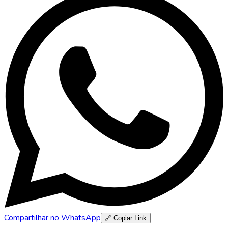
Compartilhar no WhatsApp
🔗 Copiar Link