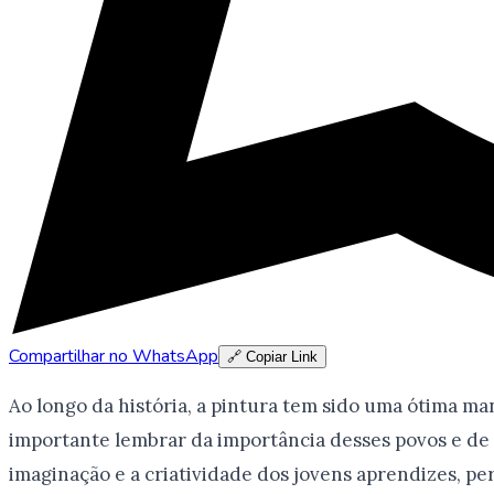
Compartilhar no WhatsApp
🔗 Copiar Link
Ao longo da história, a pintura tem sido uma ótima ma
importante lembrar da importância desses povos e de 
imaginação e a criatividade dos jovens aprendizes, pe