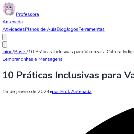
Professora
Antenada
Atividades
Planos de Aula
Blog
Jogos
Ferramentas
Início
/
Posts
/
10 Práticas Inclusivas para Valorizar a Cultura Indíg
Lembrancinhas e Mensagens
10 Práticas Inclusivas para V
16 de janeiro de 2024
•
por Prof. Antenada