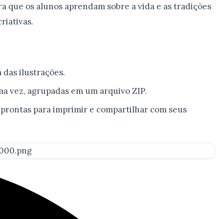
a que os alunos aprendam sobre a vida e as tradições
riativas.
das ilustrações.
a vez, agrupadas em um arquivo ZIP.
s prontas para imprimir e compartilhar com seus