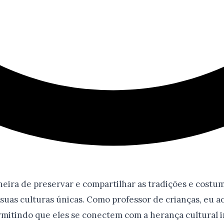
neira de preservar e compartilhar as tradições e costum
suas culturas únicas. Como professor de crianças, eu a
rmitindo que eles se conectem com a herança cultural i