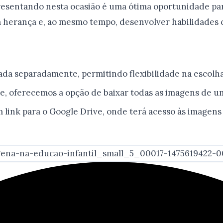
esentando nesta ocasião é uma ótima oportunidade par
 herança e, ao mesmo tempo, desenvolver habilidades c
a separadamente, permitindo flexibilidade na escolha 
, oferecemos a opção de baixar todas as imagens de um
m link para o Google Drive, onde terá acesso às imagen