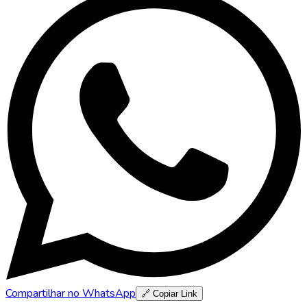
Compartilhar no WhatsApp
🔗 Copiar Link