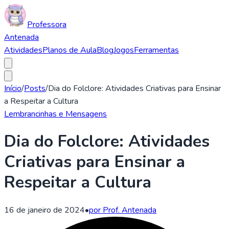
Professora
Antenada
Atividades
Planos de Aula
Blog
Jogos
Ferramentas
Início
/
Posts
/
Dia do Folclore: Atividades Criativas para Ensinar
a Respeitar a Cultura
Lembrancinhas e Mensagens
Dia do Folclore: Atividades
Criativas para Ensinar a
Respeitar a Cultura
16 de janeiro de 2024
•
por Prof. Antenada