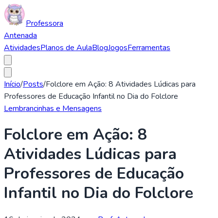
Professora
Antenada
Atividades
Planos de Aula
Blog
Jogos
Ferramentas
Início
/
Posts
/
Folclore em Ação: 8 Atividades Lúdicas para
Professores de Educação Infantil no Dia do Folclore
Lembrancinhas e Mensagens
Folclore em Ação: 8
Atividades Lúdicas para
Professores de Educação
Infantil no Dia do Folclore