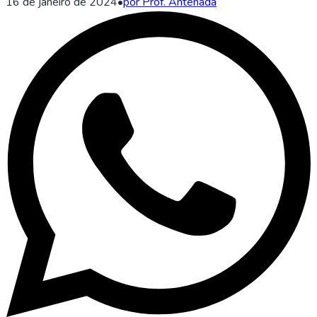
16 de janeiro de 2024
•
por Prof. Antenada