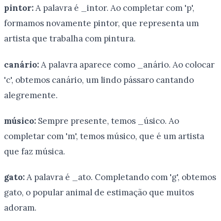
pintor:
A palavra é _intor. Ao completar com 'p',
formamos novamente pintor, que representa um
artista que trabalha com pintura.
canário:
A palavra aparece como _anário. Ao colocar
'c', obtemos canário, um lindo pássaro cantando
alegremente.
músico:
Sempre presente, temos _úsico. Ao
completar com 'm', temos músico, que é um artista
que faz música.
gato:
A palavra é _ato. Completando com 'g', obtemos
gato, o popular animal de estimação que muitos
adoram.