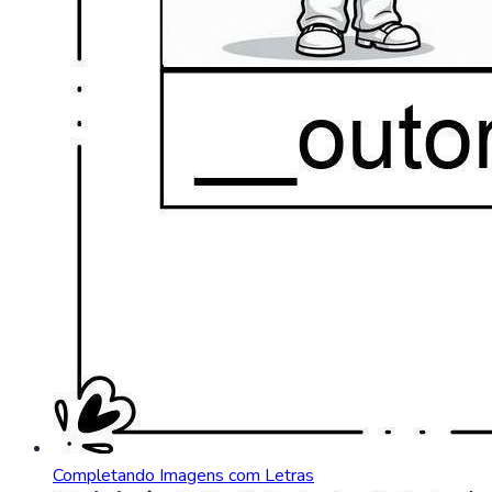
Completando Imagens com Letras