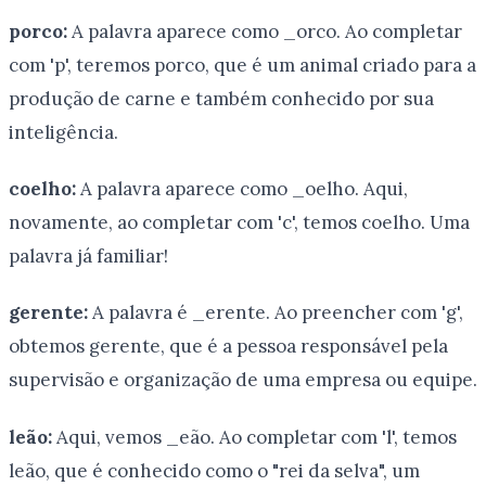
porco:
A palavra aparece como _orco. Ao completar
com 'p', teremos porco, que é um animal criado para a
produção de carne e também conhecido por sua
inteligência.
coelho:
A palavra aparece como _oelho. Aqui,
novamente, ao completar com 'c', temos coelho. Uma
palavra já familiar!
gerente:
A palavra é _erente. Ao preencher com 'g',
obtemos gerente, que é a pessoa responsável pela
supervisão e organização de uma empresa ou equipe.
leão:
Aqui, vemos _eão. Ao completar com 'l', temos
leão, que é conhecido como o "rei da selva", um