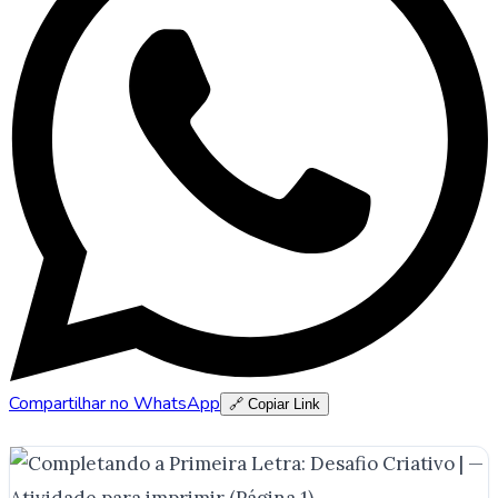
Compartilhar no WhatsApp
🔗 Copiar Link