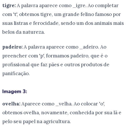
tigre:
A palavra aparece como _igre. Ao completar
com 't', obtemos tigre, um grande felino famoso por
suas listras e ferocidade, sendo um dos animais mais
belos da natureza.
padeiro:
A palavra aparece como _adeiro. Ao
preencher com 'p', formamos padeiro, que é o
profissional que faz pães e outros produtos de
panificação.
Imagem 3:
ovelha:
Aparece como _velha. Ao colocar 'o',
obtemos ovelha, novamente, conhecida por sua lã e
pelo seu papel na agricultura.