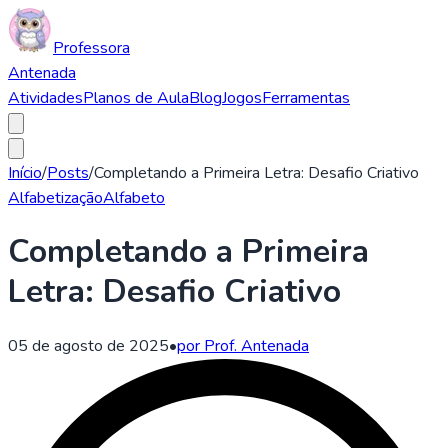
Professora
Antenada
Atividades
Planos de Aula
Blog
Jogos
Ferramentas
Início
/
Posts
/
Completando a Primeira Letra: Desafio Criativo
Alfabetização
Alfabeto
Completando a Primeira
Letra: Desafio Criativo
05 de agosto de 2025
•
por Prof. Antenada