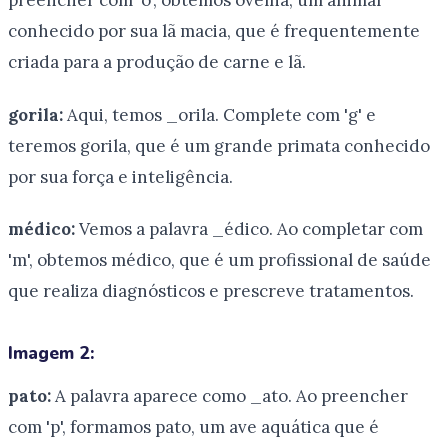
preencher com 'o', obtemos ovelha, um animal
conhecido por sua lã macia, que é frequentemente
criada para a produção de carne e lã.
gorila:
Aqui, temos _orila. Complete com 'g' e
teremos gorila, que é um grande primata conhecido
por sua força e inteligência.
médico:
Vemos a palavra _édico. Ao completar com
'm', obtemos médico, que é um profissional de saúde
que realiza diagnósticos e prescreve tratamentos.
Imagem 2:
pato:
A palavra aparece como _ato. Ao preencher
com 'p', formamos pato, um ave aquática que é