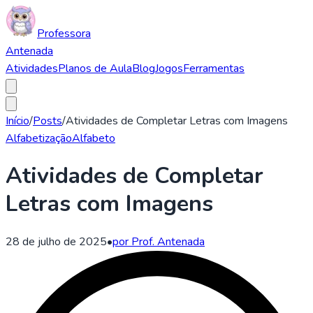
Professora
Antenada
Atividades
Planos de Aula
Blog
Jogos
Ferramentas
Início
/
Posts
/
Atividades de Completar Letras com Imagens
Alfabetização
Alfabeto
Atividades de Completar
Letras com Imagens
28 de julho de 2025
•
por Prof. Antenada