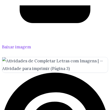
Baixar imagem