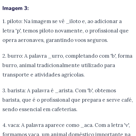
Imagem 3:
1. piloto: Na imagem se vê _iloto e, ao adicionar a
letra 'p', temos piloto novamente, o profissional que
opera aeronaves, garantindo voos seguros.
2. burro: A palavra _urro, completando com 'b', forma
burro, animal tradicionalmente utilizado para
transporte e atividades agrícolas.
3. barista: A palavra é _arista. Com 'b', obtemos
barista, que é o profissional que prepara e serve café,
sendo essencial em cafeterias.
4. vaca: A palavra aparece como _aca. Com a letra 'v',
formamos vaca, um animal doméstico importante na