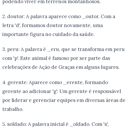
podendo viver em terrenos montanhosos.
2. doutor: A palavra aparece como _outor. Com a
letra 'd', formamos doutor novamente, uma
importante figura no cuidado da saúde.
3. peru: A palavra é _eru, que se transforma em peru
com 'p'. Este animal é famoso por ser parte das
celebrações de Ação de Graças em alguns lugares.
4. gerente: Aparece como _erente, formando
gerente ao adicionar 'g'. Um gerente é responsável
por liderar e gerenciar equipes em diversas áreas de
trabalho.
5. soldado: A palavra inicial é _oldado. Com 's',