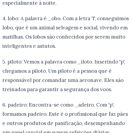
especialmente à noite.
4. lobo: A palavra é _obo. Com a letra 'l', conseguimos
lobo, que é um animal selvagem e social, vivendo em
matilhas. Os lobos são conhecidos por serem muito
inteligentes e astutos.
5. piloto: Vemos a palavra como _iloto. Inserindo 'p',
chegamos a piloto. Um piloto é a pessoa que é
responsável por comandar uma aeronave. Eles são
treinados para garantir a segurança dos voos.
6. padeiro: Encontra-se como _adeiro. Com 'p',
formamos padeiro. Este é o profissional que faz pães
e outros produtos de panificação, desempenhando
um papel crucial em nossas refeições diárias.