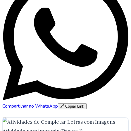
Compartilhar no WhatsApp
🔗 Copiar Link