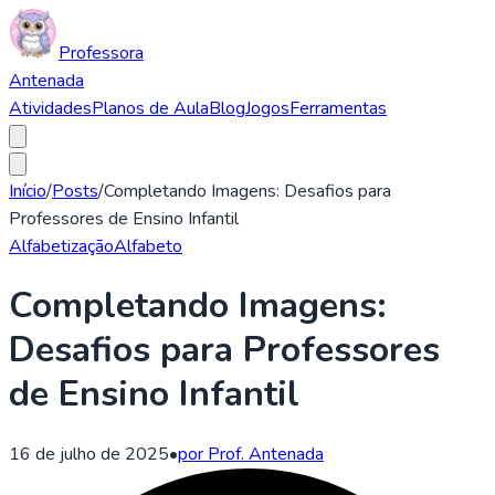
Professora
Antenada
Atividades
Planos de Aula
Blog
Jogos
Ferramentas
Início
/
Posts
/
Completando Imagens: Desafios para
Professores de Ensino Infantil
Alfabetização
Alfabeto
Completando Imagens:
Desafios para Professores
de Ensino Infantil
16 de julho de 2025
•
por Prof. Antenada