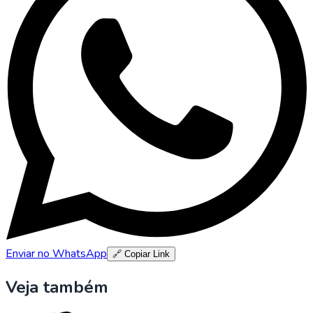
Enviar no WhatsApp
🔗 Copiar Link
Veja também