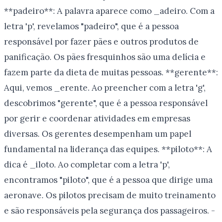
**padeiro**: A palavra aparece como _adeiro. Com a
letra 'p', revelamos "padeiro", que é a pessoa
responsável por fazer pães e outros produtos de
panificação. Os pães fresquinhos são uma delícia e
fazem parte da dieta de muitas pessoas. **gerente**:
Aqui, vemos _erente. Ao preencher com a letra 'g',
descobrimos "gerente", que é a pessoa responsável
por gerir e coordenar atividades em empresas
diversas. Os gerentes desempenham um papel
fundamental na liderança das equipes. **piloto**: A
dica é _iloto. Ao completar com a letra 'p',
encontramos "piloto", que é a pessoa que dirige uma
aeronave. Os pilotos precisam de muito treinamento
e são responsáveis pela segurança dos passageiros. -