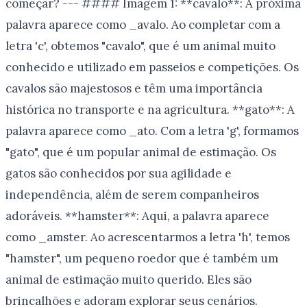
começar? --- #### Imagem 1: **cavalo**: A próxima
palavra aparece como _avalo. Ao completar com a
letra 'c', obtemos "cavalo", que é um animal muito
conhecido e utilizado em passeios e competições. Os
cavalos são majestosos e têm uma importância
histórica no transporte e na agricultura. **gato**: A
palavra aparece como _ato. Com a letra 'g', formamos
"gato", que é um popular animal de estimação. Os
gatos são conhecidos por sua agilidade e
independência, além de serem companheiros
adoráveis. **hamster**: Aqui, a palavra aparece
como _amster. Ao acrescentarmos a letra 'h', temos
"hamster", um pequeno roedor que é também um
animal de estimação muito querido. Eles são
brincalhões e adoram explorar seus cenários.