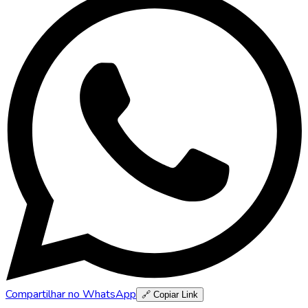
Compartilhar no WhatsApp
🔗 Copiar Link