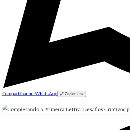
Compartilhar no WhatsApp
🔗 Copiar Link