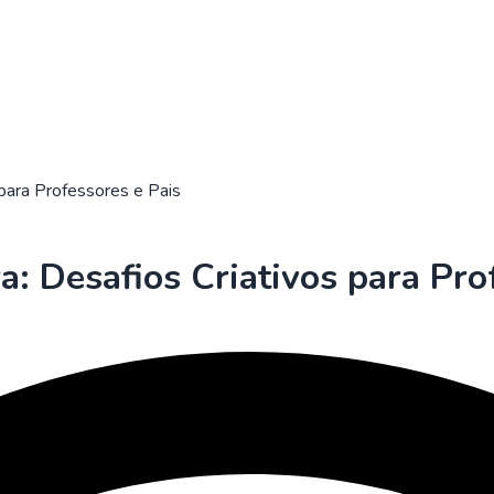
 para Professores e Pais
: Desafios Criativos para Pro