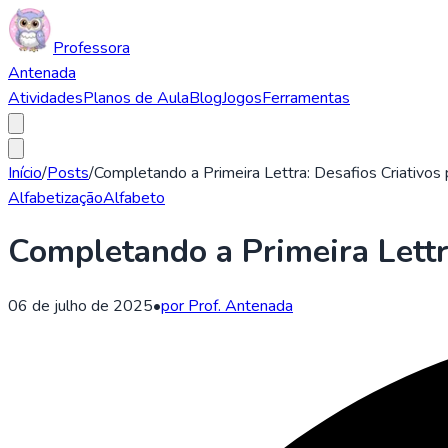
Professora
Antenada
Atividades
Planos de Aula
Blog
Jogos
Ferramentas
Início
/
Posts
/
Completando a Primeira Lettra: Desafios Criativos
Alfabetização
Alfabeto
Completando a Primeira Lettra
06 de julho de 2025
•
por Prof. Antenada