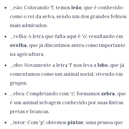
_eão: Colocando 'l', temos
leão
, que é conhecido
como o rei da selva, sendo um dos grandes felinos
mais admirados.
_velha: A letra que falta aqui é 'o', resultando em
ovelha
, que já discutimos antes como importante
na agricultura.
_obo: Novamente a letra 'l' nos leva a
lobo
, que já
comentamos como um animal social, vivendo em
grupos.
_ebra: Completando com 'z', formamos
zebra
, que
é um animal selvagem conhecido por suas listras
pretas e brancas.
_intor: Com 'p', obtemos
pintor
, uma pessoa que