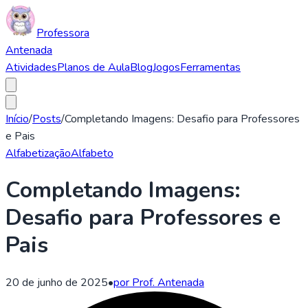
Professora
Antenada
Atividades
Planos de Aula
Blog
Jogos
Ferramentas
Início
/
Posts
/
Completando Imagens: Desafio para Professores
e Pais
Alfabetização
Alfabeto
Completando Imagens:
Desafio para Professores e
Pais
20 de junho de 2025
•
por Prof. Antenada