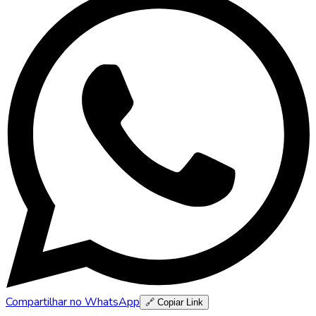
Compartilhar no WhatsApp
🔗 Copiar Link