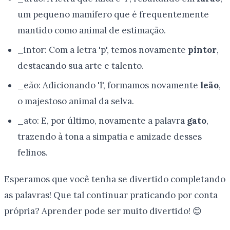
um pequeno mamífero que é frequentemente
mantido como animal de estimação.
_intor: Com a letra 'p', temos novamente
pintor
,
destacando sua arte e talento.
_eão: Adicionando 'l', formamos novamente
leão
,
o majestoso animal da selva.
_ato: E, por último, novamente a palavra
gato
,
trazendo à tona a simpatia e amizade desses
felinos.
Esperamos que você tenha se divertido completando
as palavras! Que tal continuar praticando por conta
própria? Aprender pode ser muito divertido! 😊