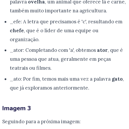
palavra
ovelha
, um animal que oferece lã e carne,
também muito importante na agricultura.
_efe: A letra que precisamos é 'c', resultando em
chefe
, que é o líder de uma equipe ou
organização.
_ator: Completando com 'a', obtemos
ator
, que é
uma pessoa que atua, geralmente em peças
teatrais ou filmes.
_ato: Por fim, temos mais uma vez a palavra
gato
,
que já exploramos anteriormente.
Imagem 3
Seguindo para a próxima imagem: