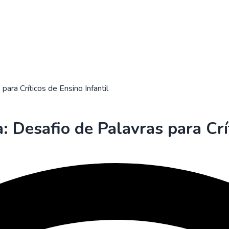
ara Críticos de Ensino Infantil
 Desafio de Palavras para Crít