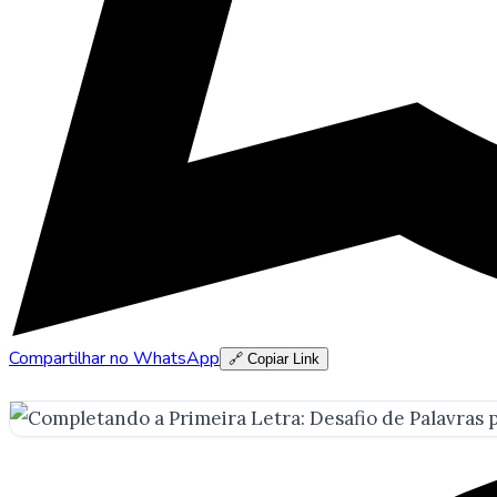
Compartilhar no WhatsApp
🔗 Copiar Link