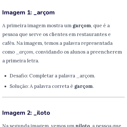
Imagem 1: _arçom
A primeira imagem mostra um
garçom
, que é a
pessoa que serve os clientes em restaurantes e
cafés. Na imagem, temos a palavra representada
como
_arçom
, convidando os alunos a preencherem
a primeira letra.
Desafio: Completar a palavra _arçom.
Solução: A palavra correta é
garçom
.
Imagem 2: _iloto
Na segunda imagem, vemos um
piloto
, a pessoa que