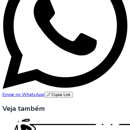
Enviar no WhatsApp
🔗 Copiar Link
Veja também