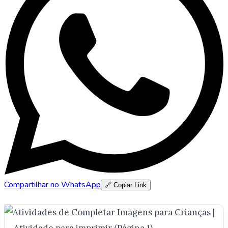
Compartilhar no WhatsApp
🔗 Copiar Link