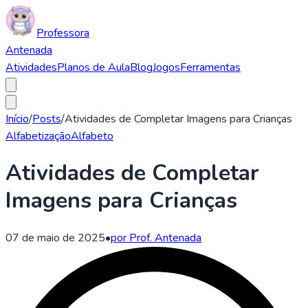
Professora
Antenada
Atividades
Planos de Aula
Blog
Jogos
Ferramentas
Início
/
Posts
/
Atividades de Completar Imagens para Crianças
Alfabetização
Alfabeto
Atividades de Completar
Imagens para Crianças
07 de maio de 2025
•
por Prof. Antenada