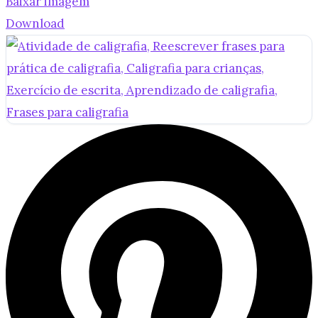
Baixar imagem
Download