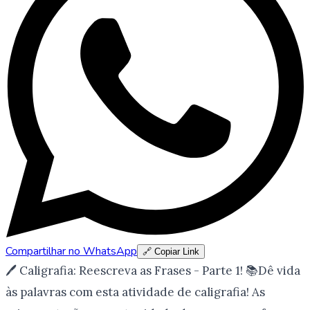
Compartilhar no WhatsApp
🔗 Copiar Link
🖊️ Caligrafia: Reescreva as Frases - Parte 1! 📚Dê vida
às palavras com esta atividade de caligrafia! As