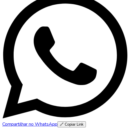
Compartilhar no WhatsApp
🔗 Copiar Link