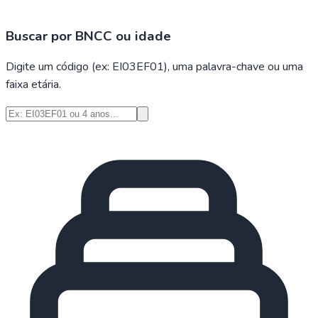
Buscar por BNCC ou idade
Digite um código (ex: EI03EF01), uma palavra-chave ou uma
faixa etária.