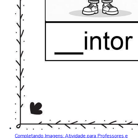
Completando Imagens: Atividade para Professores e