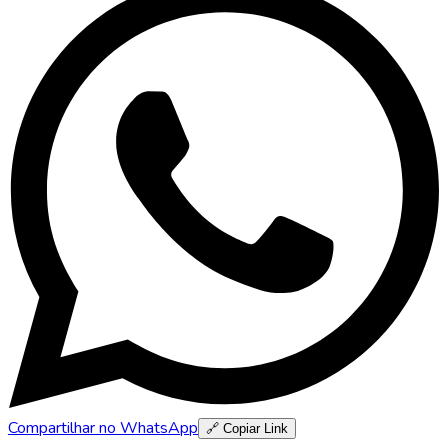
Compartilhar no WhatsApp
🔗 Copiar Link