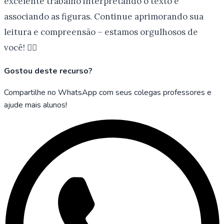
excelente trabalho interpretando o texto e
associando as figuras. Continue aprimorando sua
leitura e compreensão – estamos orgulhosos de
você! ️
Gostou deste recurso?
Compartilhe no WhatsApp com seus colegas professores e
ajude mais alunos!