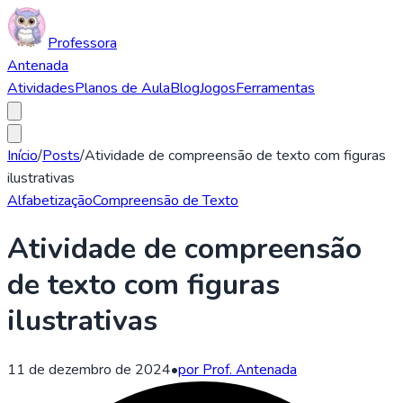
Professora
Antenada
Atividades
Planos de Aula
Blog
Jogos
Ferramentas
Início
/
Posts
/
Atividade de compreensão de texto com figuras
ilustrativas
Alfabetização
Compreensão de Texto
Atividade de compreensão
de texto com figuras
ilustrativas
11 de dezembro de 2024
•
por Prof. Antenada