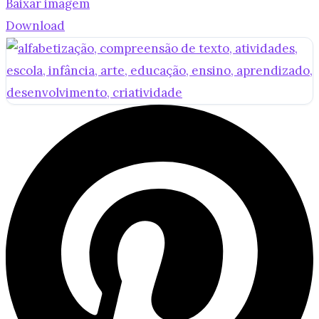
Baixar imagem
Download