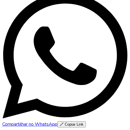
Compartilhar no WhatsApp
🔗 Copiar Link