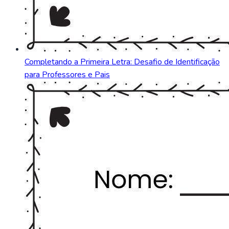
Completando a Primeira Letra: Desafio de Identificação
para Professores e Pais