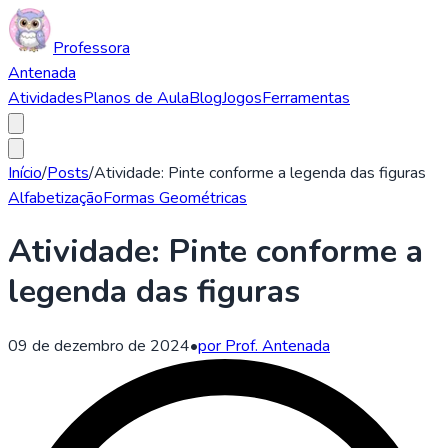
Professora
Antenada
Atividades
Planos de Aula
Blog
Jogos
Ferramentas
Início
/
Posts
/
Atividade: Pinte conforme a legenda das figuras
Alfabetização
Formas Geométricas
Atividade: Pinte conforme a
legenda das figuras
09 de dezembro de 2024
•
por Prof. Antenada