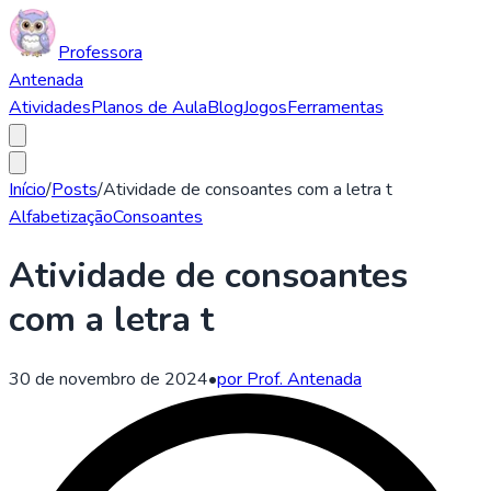
Professora
Antenada
Atividades
Planos de Aula
Blog
Jogos
Ferramentas
Início
/
Posts
/
Atividade de consoantes com a letra t
Alfabetização
Consoantes
Atividade de consoantes
com a letra t
30 de novembro de 2024
•
por Prof. Antenada