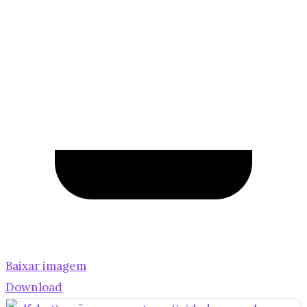
Baixar imagem
Download