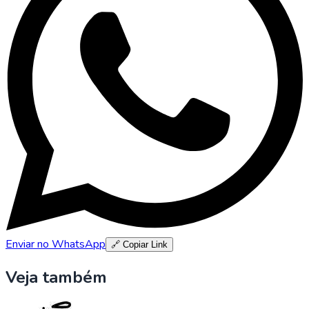
Enviar no WhatsApp
🔗 Copiar Link
Veja também