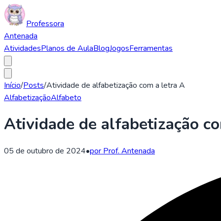
Professora
Antenada
Atividades
Planos de Aula
Blog
Jogos
Ferramentas
Início
/
Posts
/
Atividade de alfabetização com a letra A
Alfabetização
Alfabeto
Atividade de alfabetização co
05 de outubro de 2024
•
por Prof. Antenada