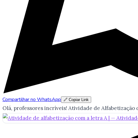
Compartilhar no WhatsApp
🔗 Copiar Link
Olá, professores incríveis! Atividade de Alfabetizaç