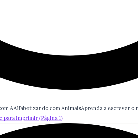
ão com AAlfabetizando com AnimaisAprenda a escrever o